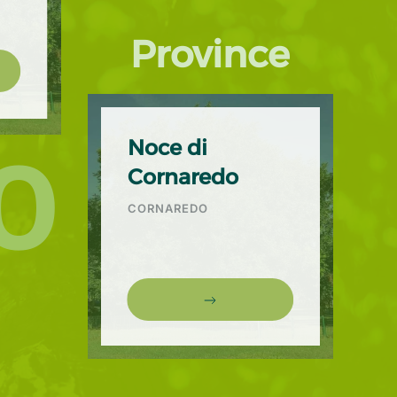
Province
Noce di
0
Cornaredo
CORNAREDO