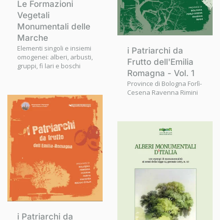
Le Formazioni
Vegetali
Monumentali delle
Marche
Elementi singoli e insiemi
i Patriarchi da
omogenei: alberi, arbusti,
Frutto dell'Emilia
gruppi, fi lari e boschi
Romagna - Vol. 1
Province di Bologna Forlì-
Cesena Ravenna Rimini
i Patriarchi da