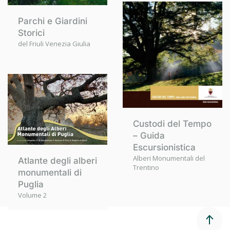
Parchi e Giardini
Storici
del Friuli Venezia Giulia
Custodi del Tempo
– Guida
Escursionistica
Alberi Monumentali del
Atlante degli alberi
Trentino
monumentali di
Puglia
Volume 2