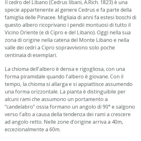
Il cedro del Libano (Cedrus libani, A.Rich. 1823) è una
specie appartenente al genere Cedrus e fa parte della
famiglia delle Pinacee. Migliaia di anni fa estesi boschi di
questo albero ricoprivano i pendii montuosi di tutto il
Vicino Oriente (e di Cipro e del Libano). Oggi nella sua
zona di origine nella catena del Monte Libano e nella
valle dei cedri a Cipro sopravvivono solo poche
centinaia di esemplari.
La chioma dell'albero è densa e rigogliosa, con una
forma piramidale quando l'albero è giovane. Con il
tempo, la chioma si allarga e si appiattisce assumendo
una forma orizzontale. La pianta è distinguibile per
alcuni rami che assumono un portamento a
"candelabro" ossia formano un angolo di 90° e salgono
verso l'alto a causa della tendenza dei rami a crescere
ad angolo retto. Nelle zone d'origine arriva a 40m,
eccezionalmente a 60m.