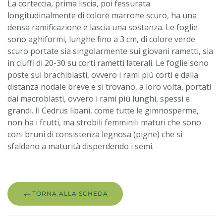
La corteccia, prima liscia, poi fessurata
longitudinalmente di colore marrone scuro, ha una
densa ramificazione e lascia una sostanza. Le foglie
sono aghiformi, lunghe fino a 3 cm, di colore verde
scuro portate sia singolarmente sui giovani rametti, sia
in ciuffi di 20-30 su corti rametti laterali. Le foglie sono
poste sui brachiblasti, ovvero i rami più corti e dalla
distanza nodale breve e si trovano, a loro volta, portati
dai macroblasti, ovvero i rami più lunghi, spessi e
grandi. Il Cedrus libani, come tutte le gimnosperme,
non ha i frutti, ma strobili femminili maturi che sono
coni bruni di consistenza legnosa (pigne) che si
sfaldano a maturità disperdendo i semi.
TORNA ALLA SCHEDA