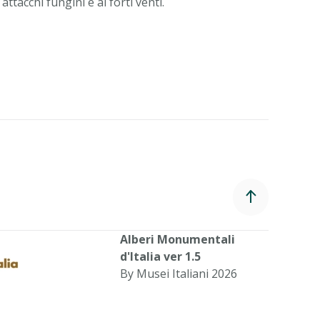
attacchi fungini e ai forti venti.
Alberi Monumentali
d'Italia ver 1.5
By Musei Italiani 2026