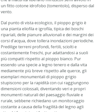
un fitto cotone idrofobo (tomentolo), disperso dal
vento.
Dal punto di vista ecologico, il pioppo grigio è
una pianta eliofila e igrofila, tipica dei boschi
ripariali, delle pianure alluvionali e dei margini dei
corsi d'acqua, dove tollera inondazioni periodiche.
Predilige terreni profondi, fertili, sciolti e
costantemente freschi, pur adattandosi a suoli
più compatti rispetto al pioppo bianco. Pur
essendo una specie a legno tenero e dalla vita
mediamente più breve rispetto alle querce, gli
esemplari monumentali di pioppo grigio
stupiscono per la rapidità con cui raggiungono
dimensioni colossali, diventando veri e propri
monumenti naturali del paesaggio fluviale e
rurale, sebbene richiedano un monitoraggio
costante a causa della fragilità del legno agli