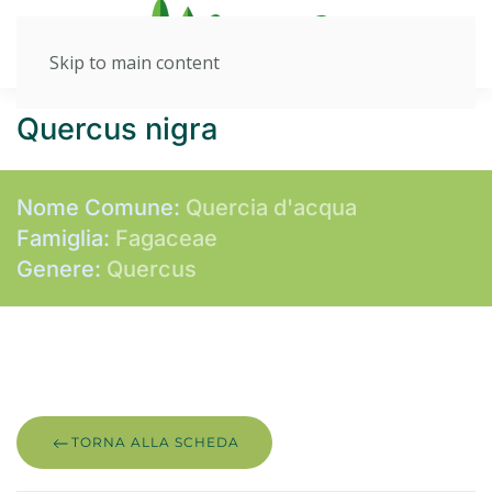
Skip to main content
Quercus nigra
Nome Comune:
Quercia d'acqua
Famiglia:
Fagaceae
Genere:
Quercus
TORNA ALLA SCHEDA