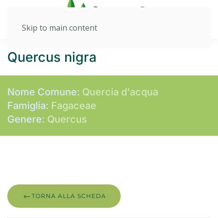
Skip to main content
Quercus nigra
Nome Comune:
Quercia d'acqua
Famiglia:
Fagaceae
Genere:
Quercus
TORNA ALLA SCHEDA