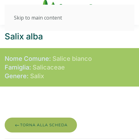
Skip to main content
Salix alba
Nome Comune:
Salice bianco
Famiglia:
Salicaceae
Genere:
Salix
TORNA ALLA SCHEDA