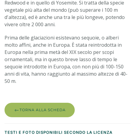
Redwood e in quello di Yosemite. Si tratta della specie
vegetale più alta del mondo (può superare i 100 m
d'altezza), ed è anche una tra le più longeve, potendo
vivere oltre 2 000 anni.
Prima delle glaciazioni esistevano sequoie, o alberi
molto affini, anche in Europa. È stata reintrodotta in
Europa nella prima metà del XIX secolo per scopi
ornamentali, ma in questo breve lasso di tempo le
sequoie introdotte in Europa, con non più di 100-150
anni di vita, hanno raggiunto al massimo altezze di 40-
50 m.
TORNA ALLA SCHEDA
TESTI E FOTO DISPONIBILI SECONDO LA LICENZA