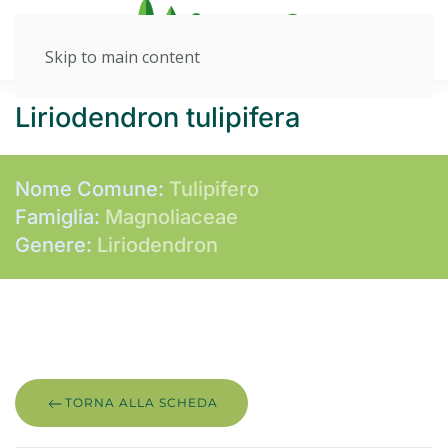
Skip to main content
Liriodendron tulipifera
Nome Comune:
Tulipifero
Famiglia:
Magnoliaceae
Genere:
Liriodendron
TORNA ALLA SCHEDA