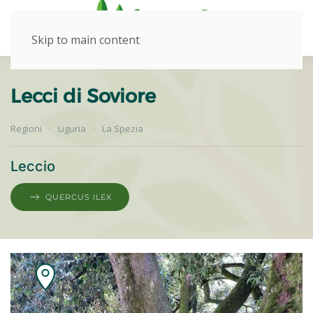
Skip to main content
Lecci di Soviore
Regioni
Liguria
La Spezia
Leccio
QUERCUS ILEX