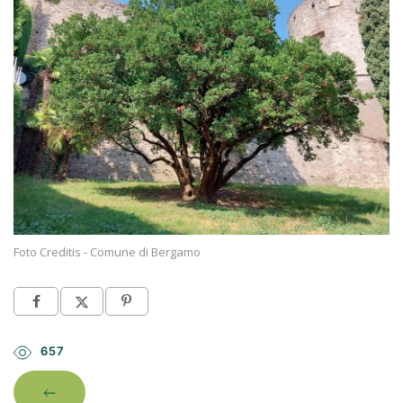
Foto Creditis - Comune di Bergamo
657