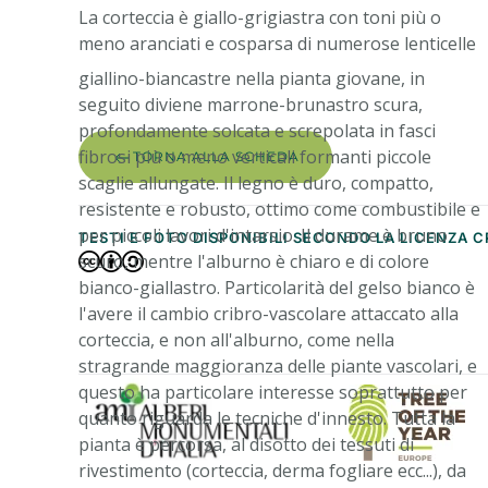
La corteccia è giallo-grigiastra con toni più o
meno aranciati e cosparsa di numerose lenticelle
TORNA ALLA SCHEDA
TESTI E FOTO DISPONIBILI SECONDO LA LICENZA