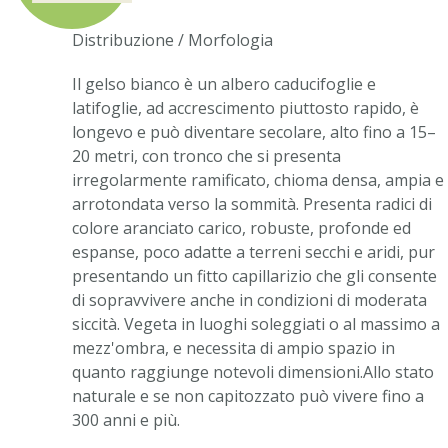
Distribuzione / Morfologia
Il gelso bianco è un albero caducifoglie e
latifoglie, ad accrescimento piuttosto rapido, è
longevo e può diventare secolare, alto fino a 15–
20 metri, con tronco che si presenta
irregolarmente ramificato, chioma densa, ampia e
arrotondata verso la sommità. Presenta radici di
colore aranciato carico, robuste, profonde ed
espanse, poco adatte a terreni secchi e aridi, pur
presentando un fitto capillarizio che gli consente
di sopravvivere anche in condizioni di moderata
siccità. Vegeta in luoghi soleggiati o al massimo a
mezz'ombra, e necessita di ampio spazio in
quanto raggiunge notevoli dimensioni.Allo stato
naturale e se non capitozzato può vivere fino a
300 anni e più.