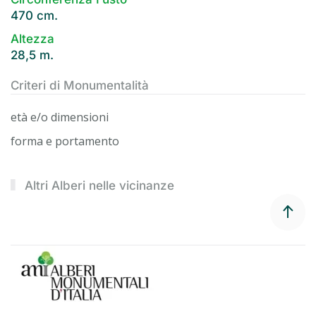
470 cm.
Altezza
28,5 m.
Criteri di Monumentalità
età e/o dimensioni
forma e portamento
Altri Alberi nelle vicinanze