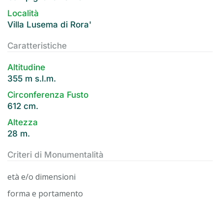
Località
Villa Lusema di Rora'
Caratteristiche
Altitudine
355 m s.l.m.
Circonferenza Fusto
612 cm.
Altezza
28 m.
Criteri di Monumentalità
età e/o dimensioni
forma e portamento