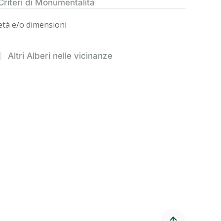
Criteri di Monumentalità
età e/o dimensioni
Altri Alberi nelle vicinanze