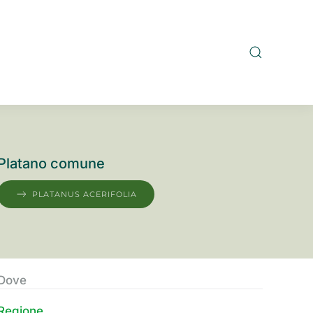
Platano comune
PLATANUS ACERIFOLIA
Dove
Regione