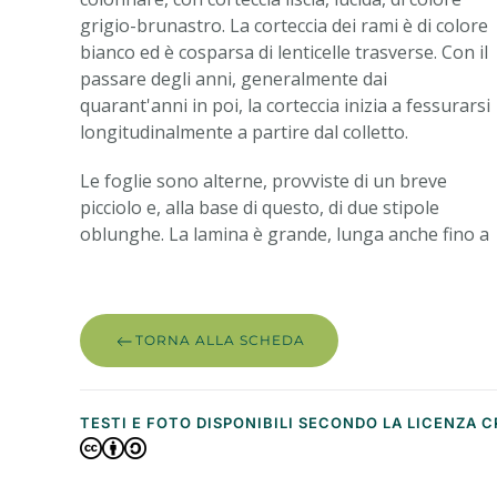
grigio-brunastro. La corteccia dei rami è di colore
bianco ed è cosparsa di lenticelle trasverse. Con il
passare degli anni, generalmente dai
quarant'anni in poi, la corteccia inizia a fessurarsi
longitudinalmente a partire dal colletto.
Le foglie sono alterne, provviste di un breve
picciolo e, alla base di questo, di due stipole
oblunghe. La lamina è grande, lunga anche fino a
TORNA ALLA SCHEDA
TESTI E FOTO DISPONIBILI SECONDO LA LICENZA