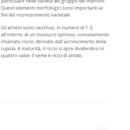
particolare nelle varietà del gruppo dei marroni.
Questi elementi morfologici sono importanti ai
fini del riconoscimento varietale.
Gli acheni sono racchiusi, in numero di 1-3,
all'interno di un involucro spinoso, comunemente
chiamato riccio, derivato dall'accrescimento della
cupola. A maturità, il riccio si apre dividendosi in
quattro valve. Il seme è ricco di amido.