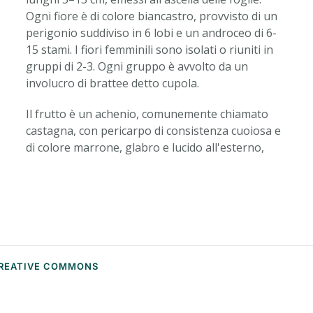
Ogni fiore è di colore biancastro, provvisto di un
perigonio suddiviso in 6 lobi e un androceo di 6-
15 stami. I fiori femminili sono isolati o riuniti in
gruppi di 2-3. Ogni gruppo è avvolto da un
involucro di brattee detto cupola.
Il frutto è un achenio, comunemente chiamato
castagna, con pericarpo di consistenza cuoiosa e
di colore marrone, glabro e lucido all'esterno,
 CREATIVE COMMONS