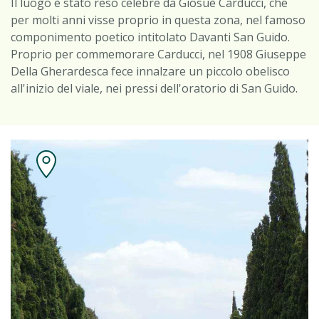
Il luogo è stato reso celebre da Giosuè Carducci, che
per molti anni visse proprio in questa zona, nel famoso
componimento poetico intitolato Davanti San Guido.
Proprio per commemorare Carducci, nel 1908 Giuseppe
Della Gherardesca fece innalzare un piccolo obelisco
all'inizio del viale, nei pressi dell'oratorio di San Guido.