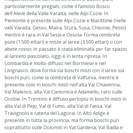
particolarmente pregiati, come il famoso Bosco
dell'Alevè della Valle Varaita, nelle Alpi Cozie. In
Piemonte è presente sulle Alpi Cozie e Marittime (nelle
valli Varaita, Gesso, Maira, Stura, Susa, Chisone, Pesio)
mentre è rara in Val Sesia e Ossola. Forma cembrete
pure (1.500 ettari) e miste al larice (3.500 ettari) o con
abete rosso; in passato è stata eliminata per far spazio
al lariceto pascolato, oggi è in lenta ripresa. In
Lombardia è molto diffuso nel Bormiese e nel
Livignasco, dove forma sia boschi misti con il larice sia
boschi puri, come la cembreta di Valfurva, mentre è
presente solo in boschi misti nell'alta Val Chiavenna,
Val Malenco, alta Val Camonica e Adamello, raro sulle
Orobie. In Trentino è diffuso perlopiù in boschi misti in
alta Val di Pejo, Val di Fumo, alta Val di Fassa, Val
Travignolo e catena del Lagorai. In Alto Adige è
presente in tutta la provincia, ma forma boschi puri
soprattutto sulle Dolomiti in Val Gardena, Val Badia e