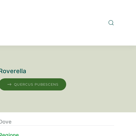
Roverella
QUERCUS PUBESCENS
Dove
Regione