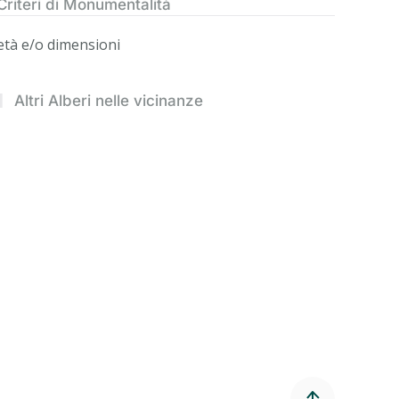
Criteri di Monumentalità
età e/o dimensioni
Altri Alberi nelle vicinanze