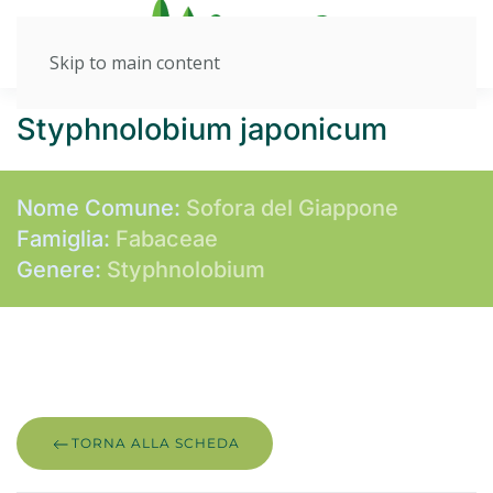
Skip to main content
Styphnolobium japonicum
Nome Comune:
Sofora del Giappone
Famiglia:
Fabaceae
Genere:
Styphnolobium
TORNA ALLA SCHEDA