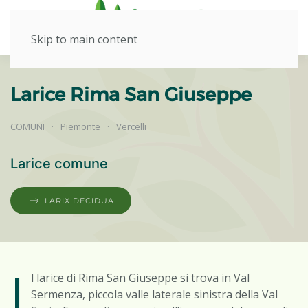
Skip to main content
Larice Rima San Giuseppe
COMUNI
Piemonte
Vercelli
Larice comune
LARIX DECIDUA
I
l larice di Rima San Giuseppe si trova in Val
Sermenza, piccola valle laterale sinistra della Val