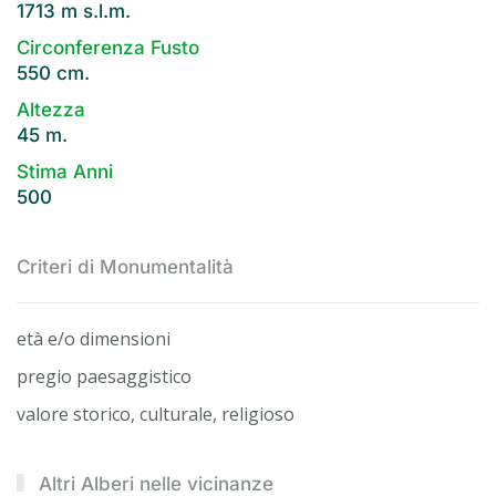
1713 m s.l.m.
Circonferenza Fusto
550 cm.
Altezza
45 m.
Stima Anni
500
Criteri di Monumentalità
età e/o dimensioni
pregio paesaggistico
valore storico, culturale, religioso
Altri Alberi nelle vicinanze