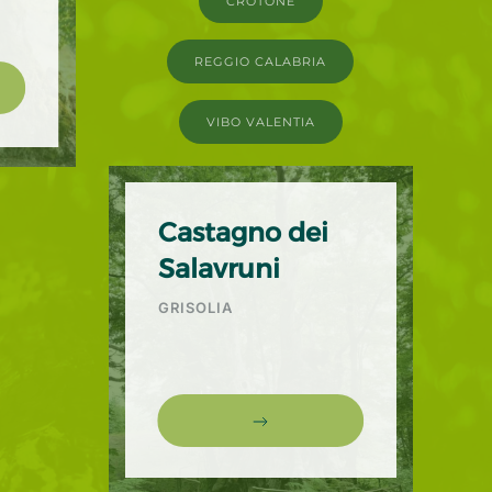
CROTONE
REGGIO CALABRIA
VIBO VALENTIA
Castagno dei
Salavruni
GRISOLIA