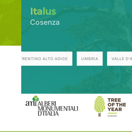
Italus
Cosenza
TRENTINO ALTO ADIGE
UMBRIA
VALLE D'