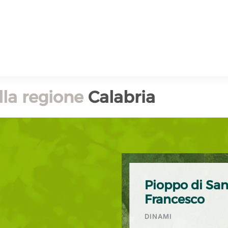
lla regione
Calabria
Pioppo di Sa
Francesco
DINAMI