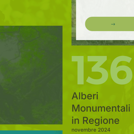
136
Alberi
Monumentali
in Regione
novembre 2024