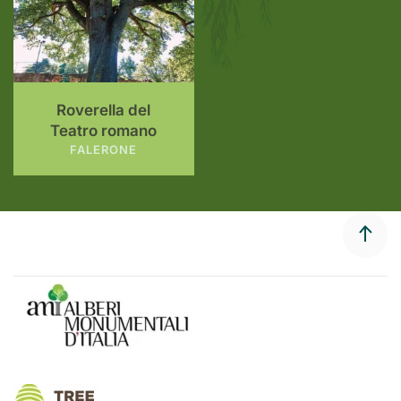
Roverella del
Teatro romano
FALERONE