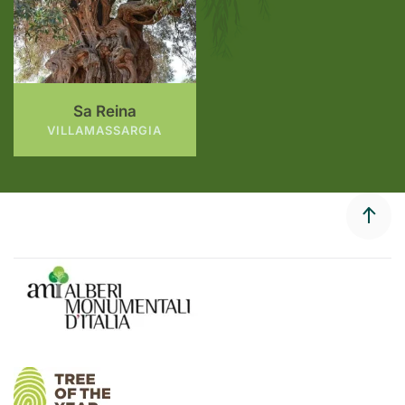
Sa Reina
VILLAMASSARGIA