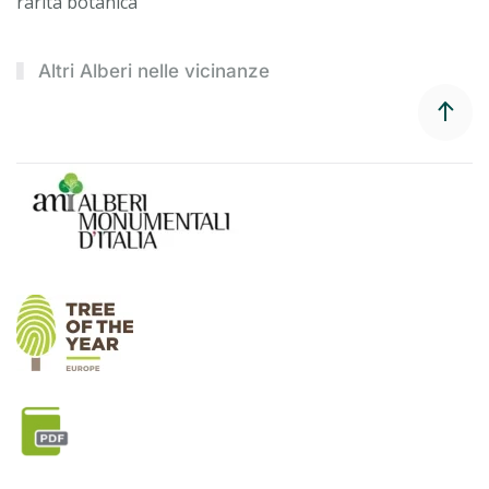
rarità botanica
Altri Alberi nelle vicinanze